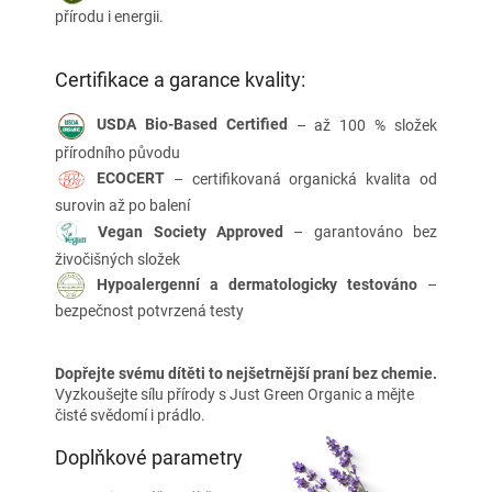
přírodu i energii.
Certifikace a garance kvality:
USDA Bio-Based Certified
– až 100 % složek
přírodního původu
ECOCERT
– certifikovaná organická kvalita od
surovin až po balení
Vegan Society Approved
– garantováno bez
živočišných složek
Hypoalergenní a dermatologicky testováno
–
bezpečnost potvrzená testy
Dopřejte svému dítěti to nejšetrnější praní bez chemie.
Vyzkoušejte sílu přírody s Just Green Organic a mějte
čisté svědomí i prádlo.
Doplňkové parametry