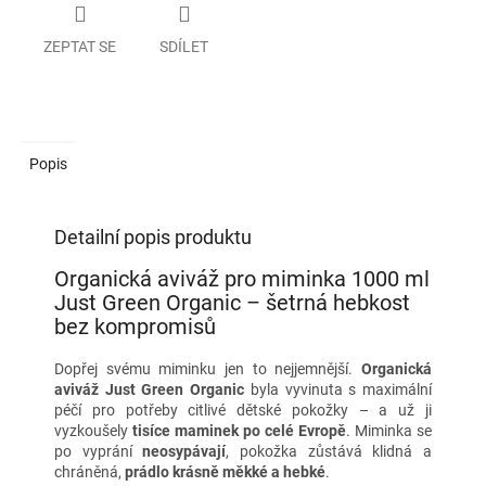
ZEPTAT SE
SDÍLET
Popis
Detailní popis produktu
Organická aviváž pro miminka 1000 ml
Just Green Organic – šetrná hebkost
bez kompromisů
Dopřej svému miminku jen to nejjemnější.
Organická
aviváž Just Green Organic
byla vyvinuta s maximální
péčí pro potřeby citlivé dětské pokožky – a už ji
vyzkoušely
tisíce maminek po celé Evropě
. Miminka se
po vyprání
neosypávají
, pokožka zůstává klidná a
chráněná,
prádlo krásně měkké a hebké
.