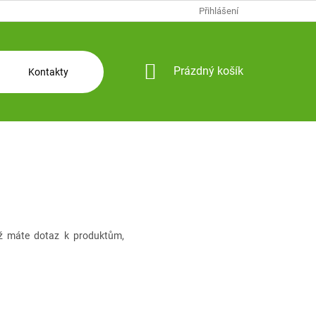
Přihlášení
NÁKUPNÍ
Prázdný košík
Kontakty
KOŠÍK
ž máte dotaz k produktům,