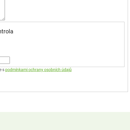
trola
e s
podmínkami ochrany osobních údajů