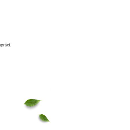
upráci.