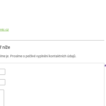
nic.cz
ř níže
me je. Prosíme o pečlivé vyplnění kontaktních údajů.