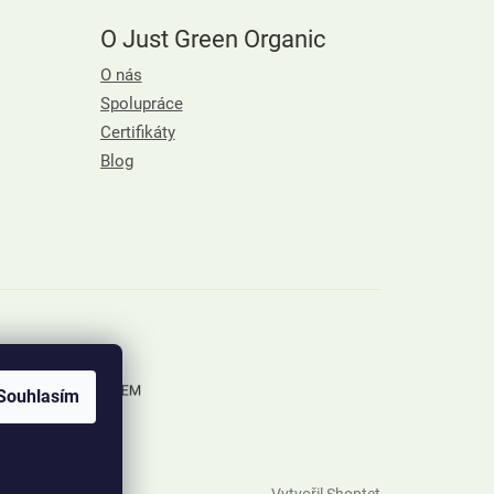
O Just Green Organic
O nás
Spolupráce
Certifikáty
Blog
Souhlasím